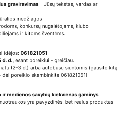
lus graviravimas
– Jūsų tekstas, vardas ar
ūralios medžiagos
rodoms, konkursų nugalėtojams, klubo
iliejams ir kitoms šventėms.
ėl idėjos:
061821051
 d. d.
, esant poreikiui - greičiau.
atu (2–3 d.) arba autobusų siuntomis (gausite kitą
- dėl poreikio skambinkite 061821051)
go ir medienos savybių kiekvienas gaminys
nuotraukos yra pavyzdinės, bet realus produktas