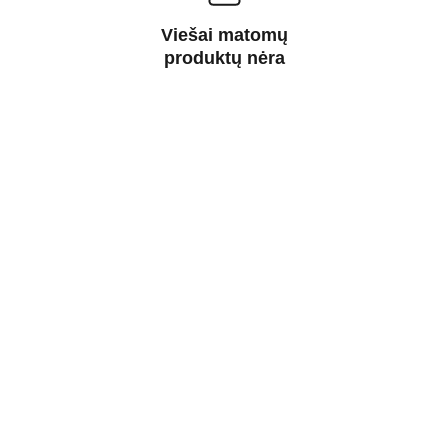
Viešai matomų
produktų nėra
SUSISIEKITE