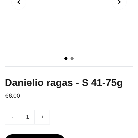
Danielio ragas - S 41-75g
€6.00
-
+