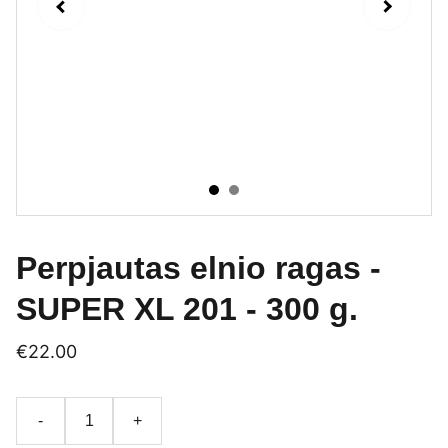
Perpjautas elnio ragas -
SUPER XL 201 - 300 g.
€22.00
-
+