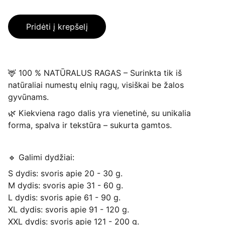
Pridėti į krepšelį
🦌 100 % NATŪRALUS RAGAS – Surinkta tik iš
natūraliai numestų elnių ragų, visiškai be žalos
gyvūnams.
🌿 Kiekviena rago dalis yra vienetinė, su unikalia
forma, spalva ir tekstūra – sukurta gamtos.
🔹 Galimi dydžiai:
S dydis: svoris apie 20 - 30 g.
M dydis: svoris apie 31 - 60 g.
L dydis: svoris apie 61 - 90 g.
XL dydis: svoris apie 91 - 120 g.
XXL dydis: svoris apie 121 - 200 g.