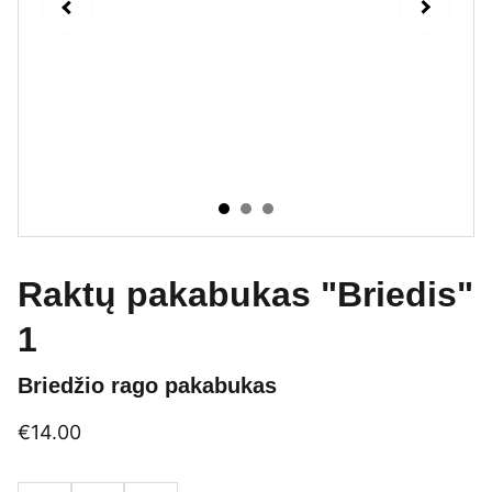
Raktų pakabukas "Briedis"
1
Briedžio rago pakabukas
€14.00