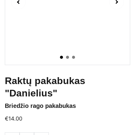
Raktų pakabukas
"Danielius"
Briedžio rago pakabukas
€14.00